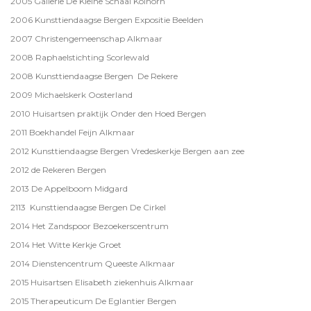
2005 Gallerie De Kleine Schaal Kolhorn
2006 Kunsttiendaagse Bergen Expositie Beelden
2007 Christengemeenschap Alkmaar
2008 Raphaelstichting Scorlewald
2008 Kunsttiendaagse Bergen De Rekere
2009 Michaelskerk Oosterland
2010 Huisartsen praktijk Onder den Hoed Bergen
2011 Boekhandel Feijn Alkmaar
2012 Kunsttiendaagse Bergen Vredeskerkje Bergen aan zee
2012 de Rekeren Bergen
2013 De Appelboom Midgard
2113 Kunsttiendaagse Bergen De Cirkel
2014 Het Zandspoor Bezoekerscentrum
2014 Het Witte Kerkje Groet
2014 Dienstencentrum Queeste Alkmaar
2015 Huisartsen Elisabeth ziekenhuis Alkmaar
2015 Therapeuticum De Eglantier Bergen