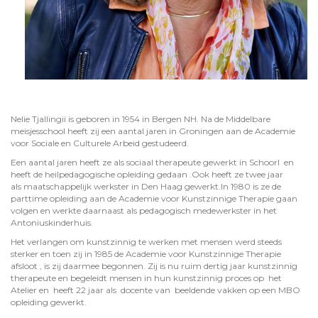
Nelie Tjallingii is geboren in 1954 in Bergen NH. Na de Middelbare
meisjesschool heeft zij een aantal jaren in Groningen aan de Academie
voor Sociale en Culturele Arbeid gestudeerd.
Een aantal jaren heeft ze als sociaal therapeute gewerkt in Schoorl en
heeft de heilpedagogische opleiding gedaan .Ook heeft ze twee jaar
als maatschappelijk werkster in Den Haag gewerkt.In 1980 is ze de
parttime opleiding aan de Academie voor Kunstzinnige Therapie gaan
volgen en werkte daarnaast als pedagogisch medewerkster in het
Antoniuskinderhuis.
Het verlangen om kunstzinnig te werken met mensen werd steeds
sterker en toen zij in 1985 de Academie voor Kunstzinnige Therapie
afsloot , is zij daarmee begonnen. Zij is nu ruim dertig jaar kunstzinnig
therapeute en begeleidt mensen in hun kunstzinnig proces op het
Atelier en heeft 22 jaar als docente van beeldende vakken op een MBO
opleiding gewerkt.