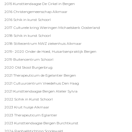
2015 Kunsttiendaagse De Cirkel in Bergen
2016 Christengemeenschap Alkmaar
2016 Schik in kunst Schoorl
2017 Culturele kring Wieringen Michaelskerk Oosterland
2018 Schik in kunst Schoorl
2018 Stiltecentrum NWZ ziekenhuis Alkmaar
2019- 2020 Onder de Hoed, Huisartsenpraktijk Bergen
2019 Buitencentrum Schoorl
2020 Old Skool Burgerbrug.
2021 Therapeuticum de Egelantier Bergen
2021 Cultuurcentrum Vreedehuis Den Haag
2021 Kunsttiendaagse Bergen Atelier Sylvia
2022 Scihik in Kunst Schoorl
2023 Kruit huisje Alkmaar
2023 Therapeuticum Eglantier
2023 Kunsttiendaagse Bergen Burchtkunst
2024 Raphaëlstichting Scorlewald